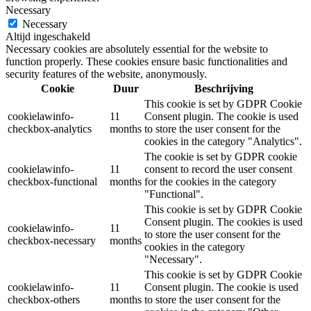
Necessary
Necessary
Altijd ingeschakeld
Necessary cookies are absolutely essential for the website to
function properly. These cookies ensure basic functionalities and
security features of the website, anonymously.
Cookie
Duur
Beschrijving
This cookie is set by GDPR Cookie
cookielawinfo-
11
Consent plugin. The cookie is used
checkbox-analytics
months
to store the user consent for the
cookies in the category "Analytics".
The cookie is set by GDPR cookie
cookielawinfo-
11
consent to record the user consent
checkbox-functional
months
for the cookies in the category
"Functional".
This cookie is set by GDPR Cookie
Consent plugin. The cookies is used
cookielawinfo-
11
to store the user consent for the
checkbox-necessary
months
cookies in the category
"Necessary".
This cookie is set by GDPR Cookie
cookielawinfo-
11
Consent plugin. The cookie is used
checkbox-others
months
to store the user consent for the