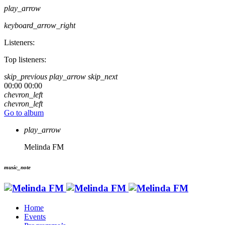
play_arrow
keyboard_arrow_right
Listeners:
Top listeners:
skip_previous
play_arrow
skip_next
00:00
00:00
chevron_left
chevron_left
Go to album
play_arrow
Melinda FM
music_note
Home
Events