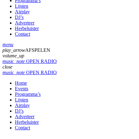
Programma’s
Lijsten
Airplay
DJ’s
Adverteer
Herbeluister
Contact
menu
play_arrow
AFSPELEN
volume_up
music_note
OPEN RADIO
close
music_note
OPEN RADIO
Home
Events
Programma’s
Lijsten
Airplay
DJ’s
Adverteer
Herbeluister
Contact