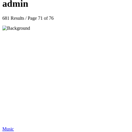
admin
681 Results / Page 71 of 76
Music