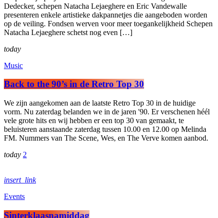
Dedecker, schepen Natacha Lejaeghere en Eric Vandewalle
presenteren enkele artistieke dakpannetjes die aangeboden worden
op de veiling. Fondsen werven voor meer toegankelijkheid Schepen
Natacha Lejaeghere schetst nog even […]
today
Music
Back to the 90’s in de Retro Top 30
We zijn aangekomen aan de laatste Retro Top 30 in de huidige
vorm. Nu zaterdag belanden we in de jaren '90. Er verschenen héél
vele grote hits en wij hebben er een top 30 van gemaakt, te
beluisteren aanstaande zaterdag tussen 10.00 en 12.00 op Melinda
FM. Nummers van The Scene, Wes, en The Verve komen aanbod.
today
2
insert_link
Events
Sinterklaasnamiddag