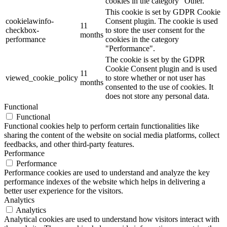
cookies in the category "Other.
This cookie is set by GDPR Cookie
cookielawinfo-
Consent plugin. The cookie is used
11
checkbox-
to store the user consent for the
months
performance
cookies in the category
"Performance".
The cookie is set by the GDPR
Cookie Consent plugin and is used
11
viewed_cookie_policy
to store whether or not user has
months
consented to the use of cookies. It
does not store any personal data.
Functional
Functional
Functional cookies help to perform certain functionalities like
sharing the content of the website on social media platforms, collect
feedbacks, and other third-party features.
Performance
Performance
Performance cookies are used to understand and analyze the key
performance indexes of the website which helps in delivering a
better user experience for the visitors.
Analytics
Analytics
Analytical cookies are used to understand how visitors interact with