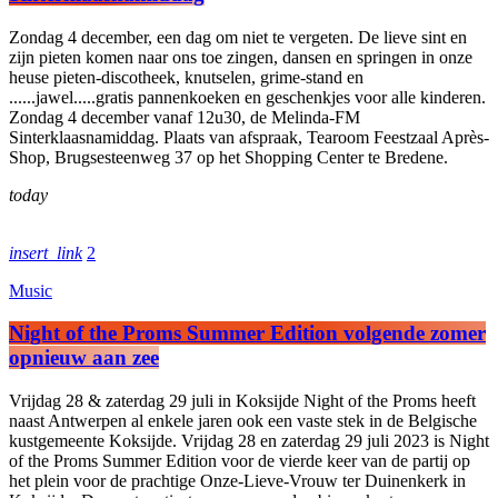
Zondag 4 december, een dag om niet te vergeten. De lieve sint en
zijn pieten komen naar ons toe zingen, dansen en springen in onze
heuse pieten-discotheek, knutselen, grime-stand en
......jawel.....gratis pannenkoeken en geschenkjes voor alle kinderen.
Zondag 4 december vanaf 12u30, de Melinda-FM
Sinterklaasnamiddag. Plaats van afspraak, Tearoom Feestzaal Après-
Shop, Brugsesteenweg 37 op het Shopping Center te Bredene.
today
insert_link
2
Music
Night of the Proms Summer Edition volgende zomer
opnieuw aan zee
Vrijdag 28 & zaterdag 29 juli in Koksijde Night of the Proms heeft
naast Antwerpen al enkele jaren ook een vaste stek in de Belgische
kustgemeente Koksijde. Vrijdag 28 en zaterdag 29 juli 2023 is Night
of the Proms Summer Edition voor de vierde keer van de partij op
het plein voor de prachtige Onze-Lieve-Vrouw ter Duinenkerk in