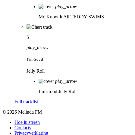
play_arrow
Mr. Know It All
TEDDY SWIMS
5
play_arrow
I’m Good
Jelly Roll
play_arrow
I’m Good
Jelly Roll
Full tracklist
© 2026 Melinda FM
Hoe luisteren
Contacts
Privacyverklaring